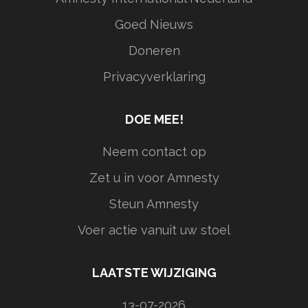
Goed Nieuws
Doneren
Privacyverklaring
DOE MEE!
Neem contact op
Zet u in voor Amnesty
Steun Amnesty
Voer actie vanuit uw stoel
LAATSTE WIJZIGING
13-07-2026