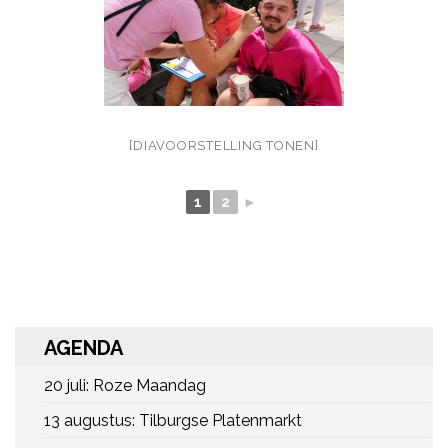
[DIAVOORSTELLING TONEN]
1
2
►
AGENDA
20 juli: Roze Maandag
13 augustus: Tilburgse Platenmarkt